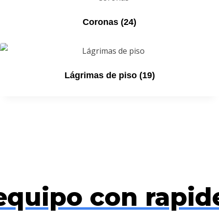
Coronas
(24)
Lágrimas de piso
(19)
quipo con rapid