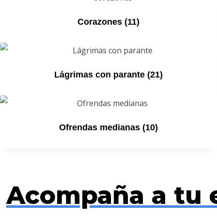
Corazones
(11)
Lágrimas con parante
(21)
Ofrendas medianas
(10)
Acompaña a tu e