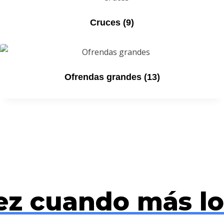
Cruces
(9)
Ofrendas grandes
(13)
ez cuando más lo