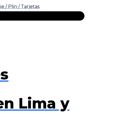
/ Plin / Tarjetas
es
en Lima y