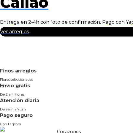
Callao
Entrega en 2-4h con foto de confirmación. Pago con Yape 
Ver arreglos
Finos arreglos
Flores seleccionadas
Envío gratis
De 2 a 4 horas
Atención diaria
De 9am a 7pm
Pago seguro
Con tarjetas