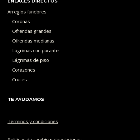
ENLACES DIRECTOS
Arreglos fúnebres
Coronas
Ofrendas grandes
Ofrendas medianas
Lágrimas con parante
Lágrimas de piso
Corazones
Cruces
TE AYUDAMOS
Términos y condiciones
Políticas de cambio y devoluciones​