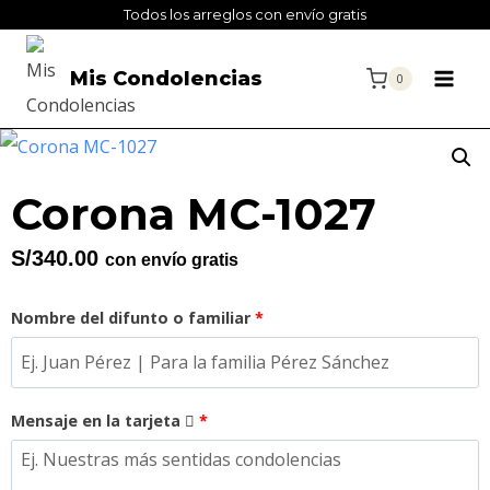
Todos los arreglos con envío gratis
Mis Condolencias
0
Corona MC-1027
S/
340.00
con envío gratis
Nombre del difunto o familiar
*
Mensaje en la tarjeta
*