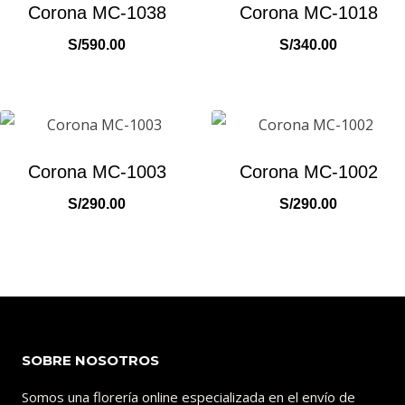
Corona MC-1038
Corona MC-1018
S/
590.00
S/
340.00
Corona MC-1003
Corona MC-1002
S/
290.00
S/
290.00
SOBRE NOSOTROS
Somos una florería online especializada en el envío de