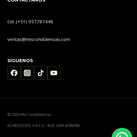
Cel. (+51) 957787448
ventas@miscondolencias.com
SÍGUENOS
© 2026 Mis Condolencias
IG NEGOCIOS S.A.C.S. - RUC 20614296098