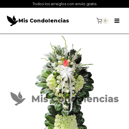
Todos los arreglos con envío gratis
Mis Condolencias
0