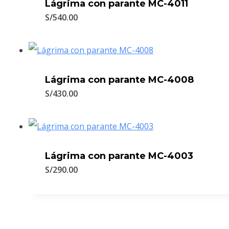
Lágrima con parante MC-4011
S/
540.00
Lágrima con parante MC-4008
S/
430.00
Lágrima con parante MC-4003
S/
290.00