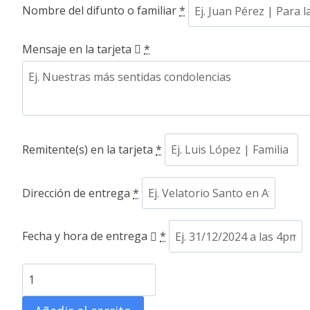
Nombre del difunto o familiar
*
Mensaje en la tarjeta
*
Remitente(s) en la tarjeta
*
Dirección de entrega
*
Fecha y hora de entrega
*
Lágrima
con