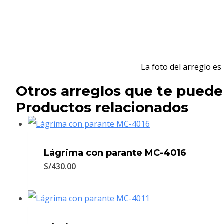
La foto del arreglo e
Otros arreglos que te puede
Productos relacionados
Lágrima con parante MC-4016
S/
430.00