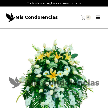
Todos los arreglos con envío gratis
Mis Condolencias
0