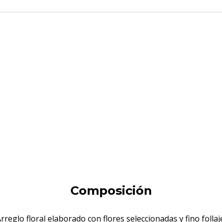
Composición
rreglo floral elaborado con flores seleccionadas y fino follaj