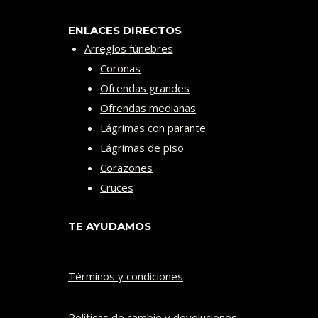
ENLACES DIRECTOS
Arreglos fúnebres
Coronas
Ofrendas grandes
Ofrendas medianas
Lágrimas con parante
Lágrimas de piso
Corazones
Cruces
TE AYUDAMOS
Términos y condiciones
Políticas de cambio y devoluciones​