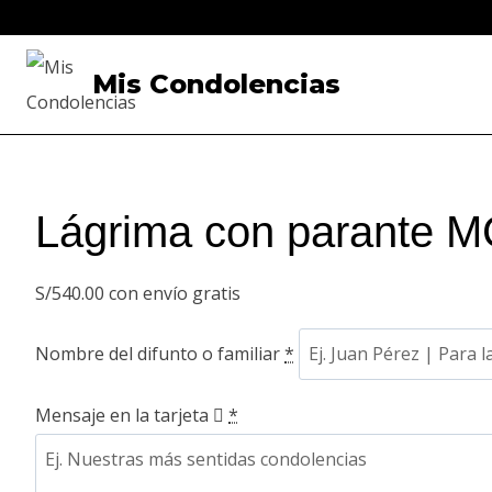
Saltar
al
Mis Condolencias
contenido
Lágrima con parante 
S/
540.00
con envío gratis
Nombre del difunto o familiar
*
Mensaje en la tarjeta
*