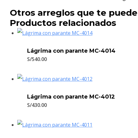
Otros arreglos que te puede
Productos relacionados
Lágrima con parante MC-4014
S/
540.00
Lágrima con parante MC-4012
S/
430.00