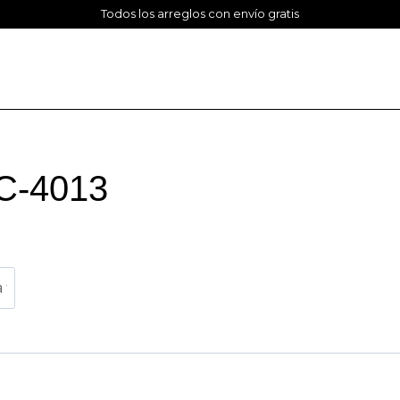
Todos los arreglos con envío gratis
MC-4013