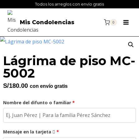
Todos los arreglos con envío gratis
Mis Condolencias
0
Lágrima de piso MC-
5002
S/
180.00
con envío gratis
Nombre del difunto o familiar
*
Mensaje en la tarjeta
*