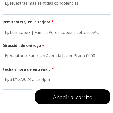
Remitente(s) en la tarjeta
*
Dirección de entrega
*
Fecha y hora de entrega
*
Añadir al carrito