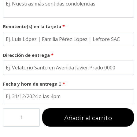
Remitente(s) en la tarjeta
*
Dirección de entrega
*
Fecha y hora de entrega
*
Añadir al carrito