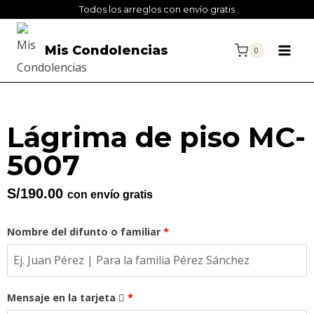
Todos los arreglos con envío gratis
Mis Condolencias
0
Lágrima de piso MC-
5007
S/
190.00
con envío gratis
Nombre del difunto o familiar
*
Mensaje en la tarjeta
*