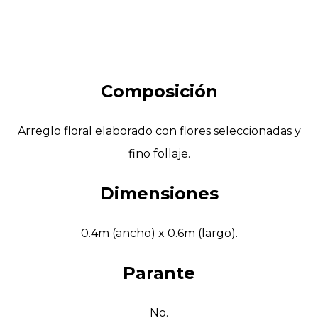
Composición
Arreglo floral elaborado con flores seleccionadas y
fino follaje.
Dimensiones
0.4m (ancho) x 0.6m (largo).
Parante
No.