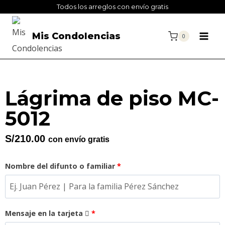
Todos los arreglos con envío gratis
Mis Condolencias
0
Lágrima de piso MC-
5012
S/
210.00
con envío gratis
Nombre del difunto o familiar
*
Mensaje en la tarjeta
*