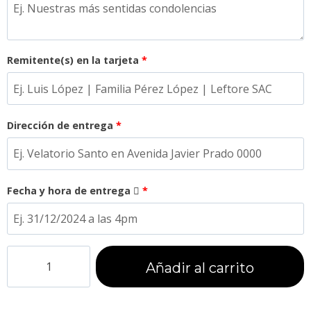
Remitente(s) en la tarjeta
*
Dirección de entrega
*
Fecha y hora de entrega
*
Añadir al carrito