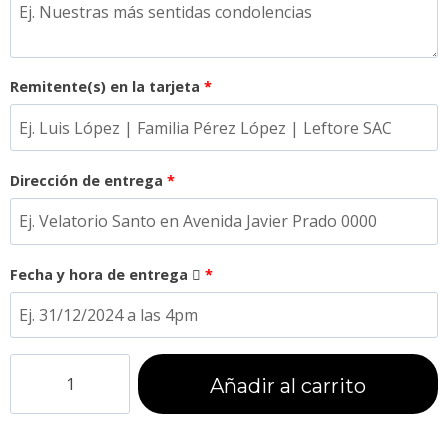
Remitente(s) en la tarjeta
*
Dirección de entrega
*
Fecha y hora de entrega
*
Añadir al carrito