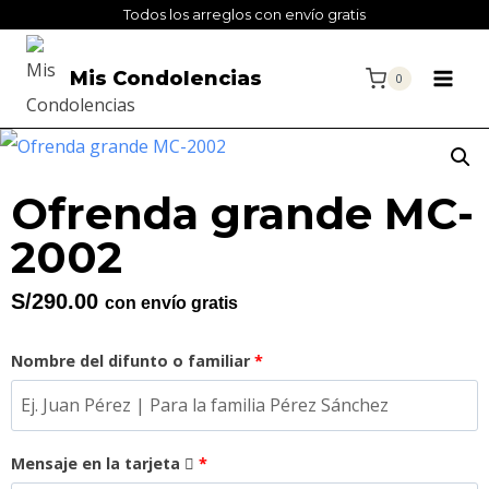
Todos los arreglos con envío gratis
Mis Condolencias
0
Ofrenda grande MC-
2002
S/
290.00
con envío gratis
Nombre del difunto o familiar
*
Mensaje en la tarjeta
*