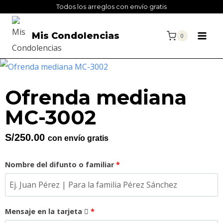
Todos los arreglos con envío gratis
Mis Condolencias
0
Ofrenda mediana
MC-3002
S/
250.00
con envío gratis
Nombre del difunto o familiar
*
Mensaje en la tarjeta
*