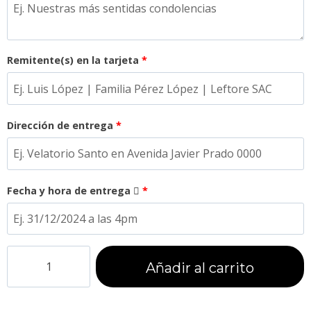
Remitente(s) en la tarjeta
*
Dirección de entrega
*
Fecha y hora de entrega
*
Añadir al carrito