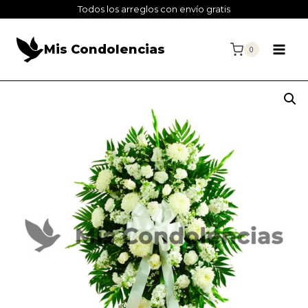
Todos los arreglos con envío gratis
Mis Condolencias
0