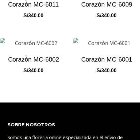
Corazón MC-6011
Corazón MC-6009
S/
340.00
S/
340.00
Corazón MC-6002
Corazón MC-6001
S/
340.00
S/
340.00
SOBRE NOSOTROS
Somos una florería online especializada en el envío de