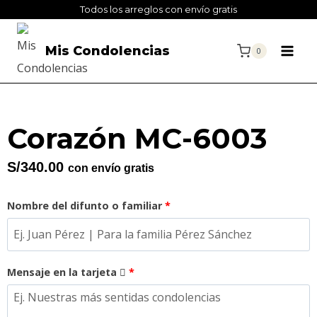
Todos los arreglos con envío gratis
Mis Condolencias
0
Corazón MC-6003
S/
340.00
con envío gratis
Nombre del difunto o familiar
*
Mensaje en la tarjeta
*