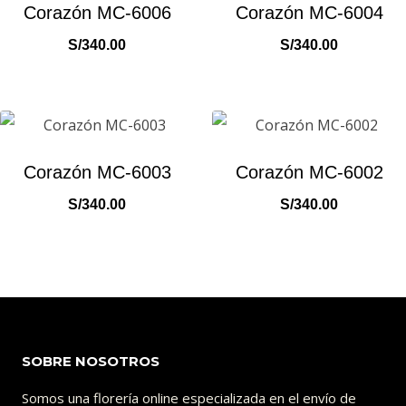
Corazón MC-6006
Corazón MC-6004
S/
340.00
S/
340.00
Corazón MC-6003
Corazón MC-6002
S/
340.00
S/
340.00
SOBRE NOSOTROS
Somos una florería online especializada en el envío de