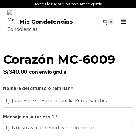
Todos los arreglos con envío gratis
Mis Condolencias
0
Corazón MC-6009
S/
340.00
con envío gratis
Nombre del difunto o familiar
*
Mensaje en la tarjeta
*