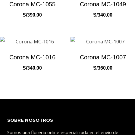
Corona MC-1055
Corona MC-1049
S/
390.00
S/
340.00
Corona MC-1016
Corona MC-1007
S/
340.00
S/
360.00
SOBRE NOSOTROS
Somos una florería online especializada en el envío de