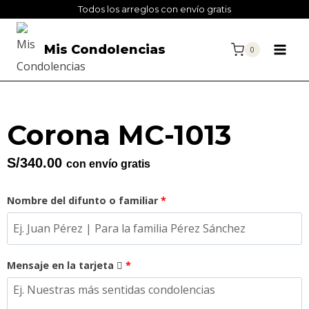
Todos los arreglos con envío gratis
Mis Condolencias
0
Corona MC-1013
S/
340.00
con envío gratis
Nombre del difunto o familiar
*
Mensaje en la tarjeta
*