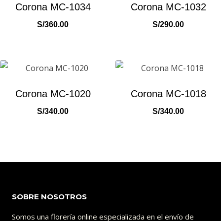
Corona MC-1034
Corona MC-1032
S/
360.00
S/
290.00
Corona MC-1020
Corona MC-1018
S/
340.00
S/
340.00
SOBRE NOSOTROS
Somos una florería online especializada en el envío de