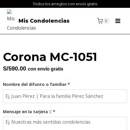
Todos los arreglos con envío gratis
Mis Condolencias
0
Corona MC-1051
S/
590.00
con envío gratis
Nombre del difunto o familiar
*
Mensaje en la tarjeta
*