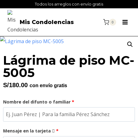
Todos los arreglos con envío gratis
Mis Condolencias
0
Lágrima de piso MC-
5005
S/
180.00
con envío gratis
Nombre del difunto o familiar
*
Mensaje en la tarjeta
*