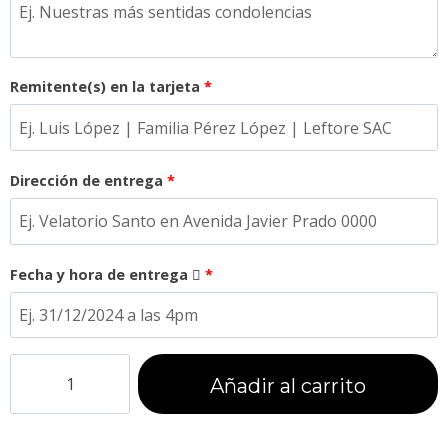
Remitente(s) en la tarjeta
*
Dirección de entrega
*
Fecha y hora de entrega
*
Añadir al carrito