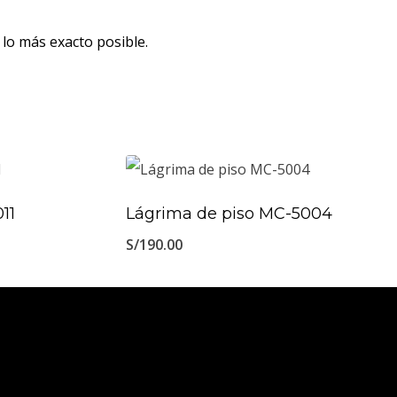
lo más exacto posible.
11
Lágrima de piso MC-5004
S/
190.00