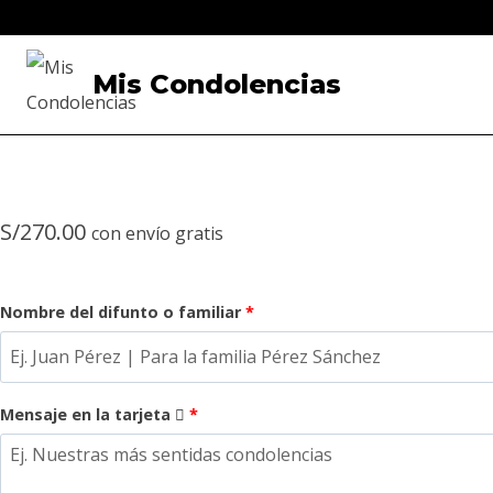
Saltar
al
Mis Condolencias
contenido
S/
270.00
con envío gratis
Nombre del difunto o familiar
*
Mensaje en la tarjeta
*