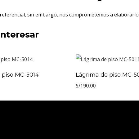
s referencial, sin embargo, nos comprometemos a elaborarlo 
interesar
 piso MC-5014
Lágrima de piso MC-50
S/
190.00