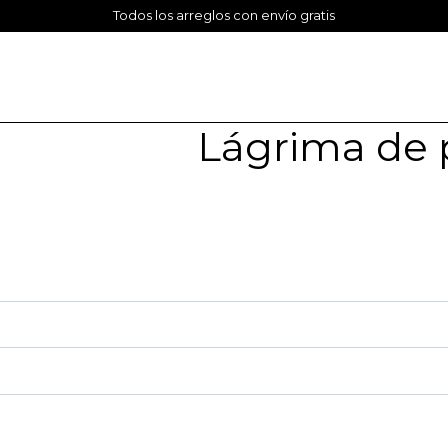
Todos los arreglos con envío gratis
Lágrima de 