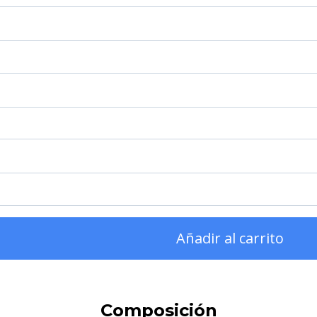
Añadir al carrito
Composición