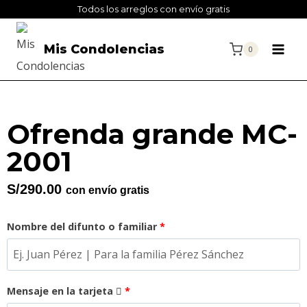
Todos los arreglos con envío gratis
Mis Condolencias
0
Ofrenda grande MC-
2001
S/
290.00
con envío gratis
Nombre del difunto o familiar
*
Mensaje en la tarjeta
*