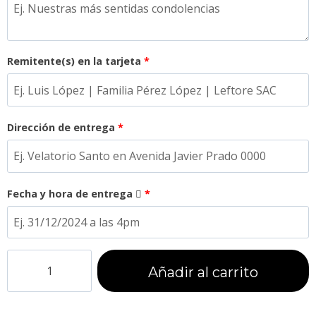
Remitente(s) en la tarjeta
*
Dirección de entrega
*
Fecha y hora de entrega
*
Añadir al carrito