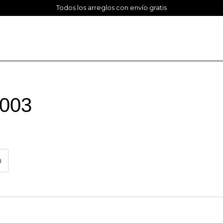
Todos los arreglos con envío gratis
3003