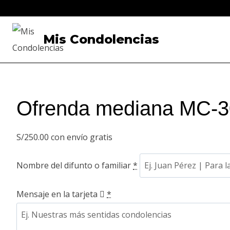
Saltar
al
Mis Condolencias
contenido
Ofrenda mediana MC-
S/
250.00
con envío gratis
Nombre del difunto o familiar
*
Mensaje en la tarjeta
*