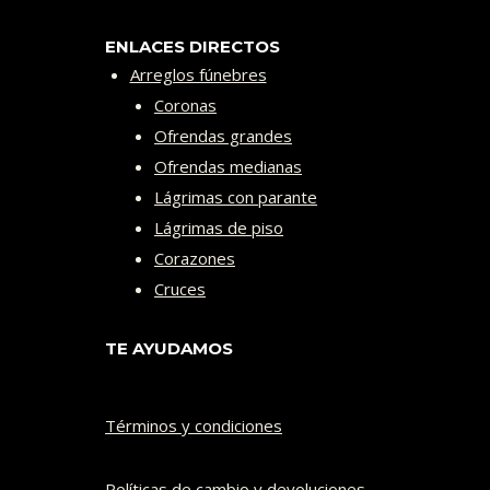
ENLACES DIRECTOS
Arreglos fúnebres
Coronas
Ofrendas grandes
Ofrendas medianas
Lágrimas con parante
Lágrimas de piso
Corazones
Cruces
TE AYUDAMOS
Términos y condiciones
Políticas de cambio y devoluciones​