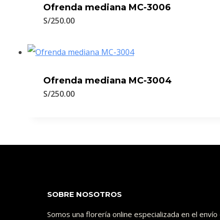
Ofrenda mediana MC-3006
S/
250.00
Ofrenda mediana MC-3004
S/
250.00
SOBRE NOSOTROS
Somos una florería online especializada en el enví