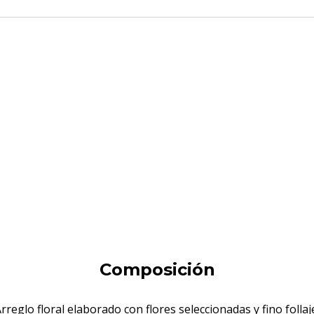
Composición
rreglo floral elaborado con flores seleccionadas y fino follaj