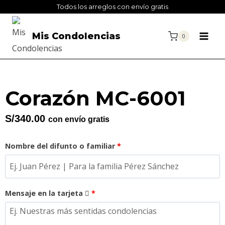
Todos los arreglos con envío gratis
Mis Condolencias
0
Corazón MC-6001
S/
340.00
con envío gratis
Nombre del difunto o familiar
*
Mensaje en la tarjeta
*