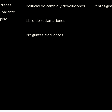
dianas
Políticas de cambio y devoluciones​
ventas@mi
n parante
 piso
Libro de reclamaciones
Preguntas frecuentes