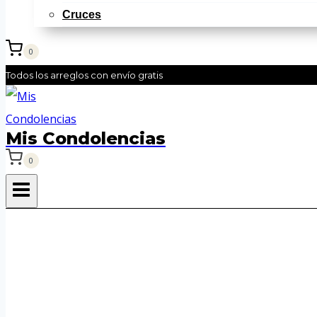
Cruces
0
Todos los arreglos con envío gratis
Mis Condolencias
0