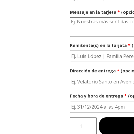
Mensaje en la tarjeta
*
(opci
Remitente(s) en la tarjeta
*
(
Dirección de entrega
*
(opcio
Fecha y hora de entrega
*
(o