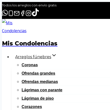
Todos los arreglos con envío gratis
Mis Condolencias
Arreglos fúnebres
Coronas
Ofrendas grandes
Ofrendas medianas
Lágrimas con parante
Lágrimas de piso
Corazones