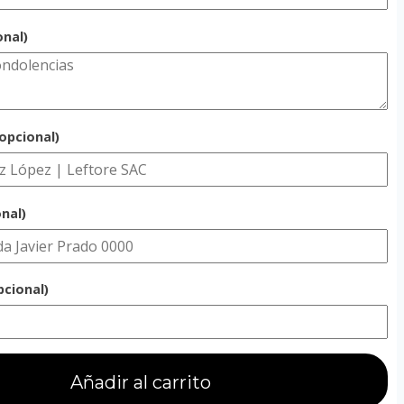
onal)
opcional)
nal)
pcional)
Añadir al carrito