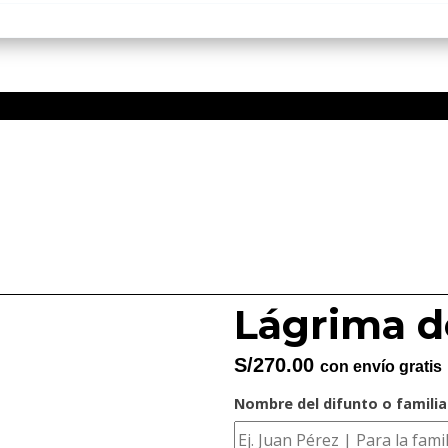
Lágrima d
S/
270.00
con envío gratis
Nombre del difunto o famili