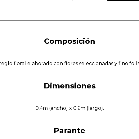
Composición
reglo floral elaborado con flores seleccionadas y fino folla
Dimensiones
0.4m (ancho) x 0.6m (largo).
Parante